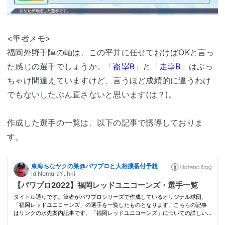
<筆者メモ>
福岡外野手陣の軸は、この平井に任せておけばOKと言っ
た感じの選手でしょうか。「
盗塁B
」と「
走塁B
」はぶっ
ちゃけ間違えていますけど、言うほど成績的に違うわけ
でもないしたぶん直さないと思います(は？)。
作成した選手の一覧は、以下の記事で誘導しておりま
す。