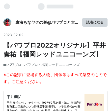
東海ちなヤクの巣@パワプロと大
読者になる
相撲番付予想
2023
-
02
-
02
【パワプロ2022オリジナル】平井
奏祐【福岡レッドユニコーンズ】
パワプロ
パワプロ・福岡レッドユニコーンズ
※この記事に登場する人物、団体等はすべて架空のもので
す。ご注意ください。