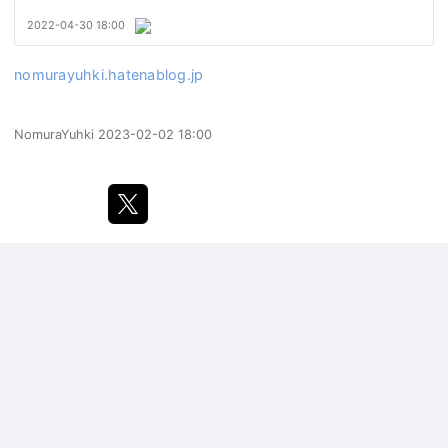
nomurayuhki.hatenablog.jp
NomuraYuhki
2023-02-02 18:00